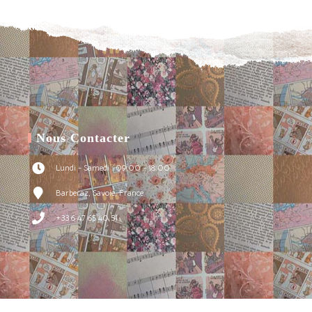
wishlist
Nous Contacter
Lundi - Samedi : 09:00 - 18:00
Barberaz, Savoie, France
+33 6 47 65 40 51