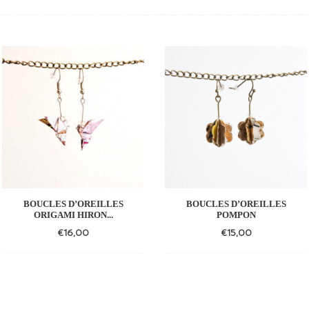
BOUCLES D’OREILLES
BOUCLES D’OREILLES
ORIGAMI HIRON...
POMPON
€
16,00
€
15,00
Add
Add
to
to