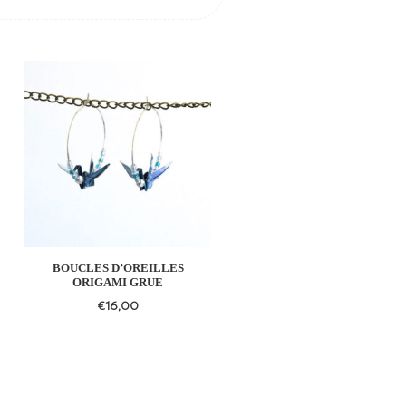
BOUCLES D’OREILLES
BOUCLES D’OREILLES
ORIGAMI GRUE
ORIGAMI KOI
€
16,00
€
16,00
Add
Add
to
to