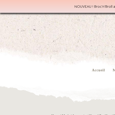
NOUVEAU ! Broc'n'Broll a
Accueil
M