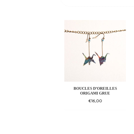
BOUCLES D’OREILLES
ORIGAMI GRUE
€
16,00
Add
to