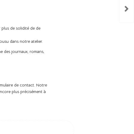
 plus de solidité de de
usu dans notre atelier.
me des journaux, romans,
rmulaire de contact. Notre
encore plus précisément à