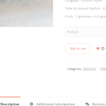
Longueur : Environ 36cm
Taille du Noeud Papillon : 
Poids : 3 grammes + 6,8 gr
In stock
Add to cart
Categories:
,
Accessoire
Mod
Description
Additional information
Reviews 