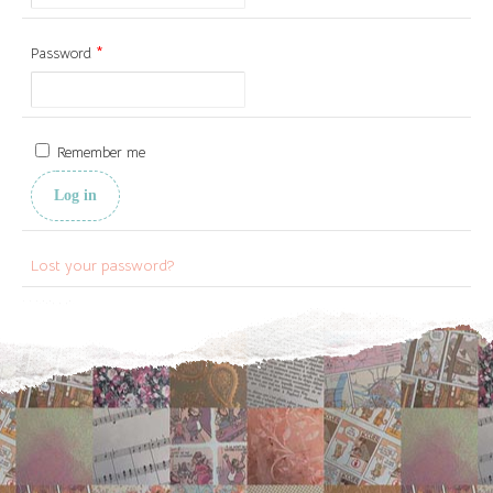
*
Password
Remember me
Log in
Lost your password?