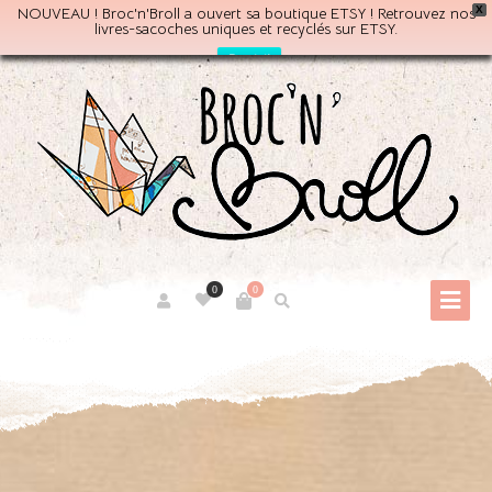
NOUVEAU ! Broc'n'Broll a ouvert sa boutique ETSY ! Retrouvez nos
X
livres-sacoches uniques et recyclés sur ETSY.
Par ici!
0
0