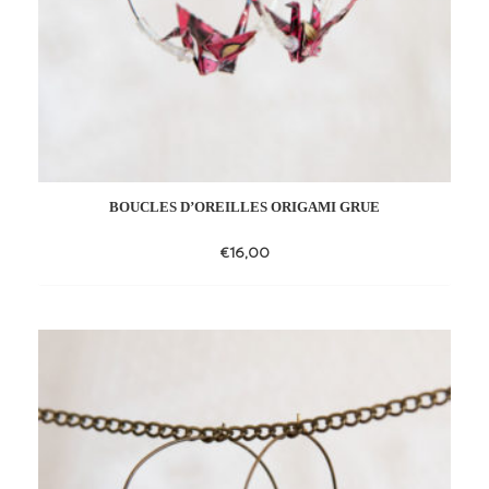
BOUCLES D’OREILLES ORIGAMI GRUE
€
16,00
Add
to
wishlist