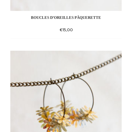
BOUCLES D’OREILLES PÂQUERETTE
€
15,00
Add
to
wishlist