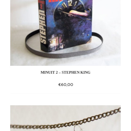
MINUIT 2 – STEPHEN KING
€
60,00
Add
to
wishlist