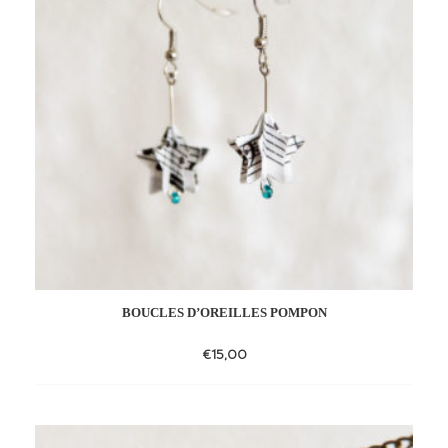
BOUCLES D’OREILLES POMPON
€
15,00
Add
to