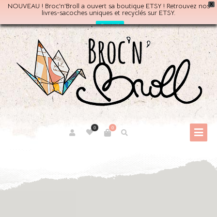
NOUVEAU ! Broc'n'Broll a ouvert sa boutique ETSY ! Retrouvez nos
X
livres-sacoches uniques et recyclés sur ETSY.
Par ici!
0
0