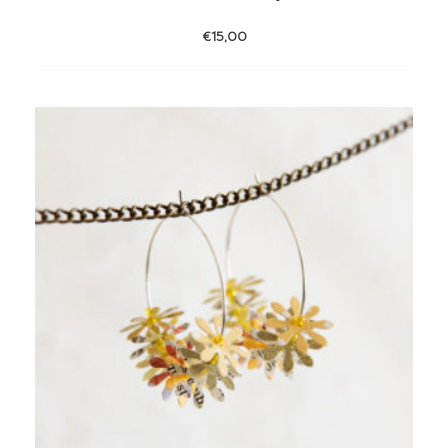
€
15,00
Add
to
wishlist