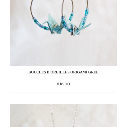
BOUCLES D’OREILLES ORIGAMI GRUE
€
16,00
Add
to
wishlist