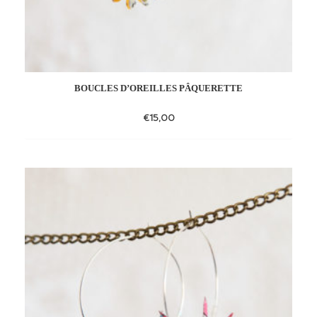
BOUCLES D’OREILLES PÂQUERETTE
€
15,00
Add
to
wishlist