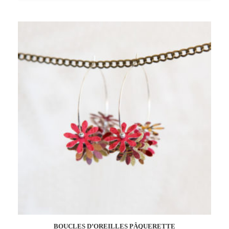
Add
to
wishlist
BOUCLES D’OREILLES PÂQUERETTE