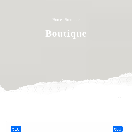
Home
| Boutique
Boutique
€10
€60