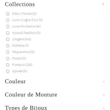
Collections
+
Déco Florale
(2)
Livre-Coffre-Fort
(1)
Livre-Pochette
(14)
Noeud Papillon
(5)
Origami
(46)
Paillette
(7)
Pâquerette
(13)
Plume
(5)
Pompon
(28)
Spirale
(9)
Couleur
-
Couleur de Monture
-
Types de Bijoux
-