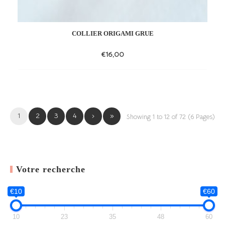
COLLIER ORIGAMI GRUE
€
16,00
Add
to
wishlist
1
2
3
4
›
»
Showing 1 to 12 of 72 (6 Pages)
Votre recherche
€10
€60
10
23
35
48
60