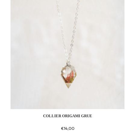
to
wishlist
COLLIER ORIGAMI GRUE
€
14,00