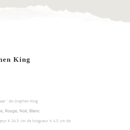
hen King
zaar ‘ de Stephen King
se, Rouge, Noir, Blanc
argeur X 24,5 cm de longueur X 4,5 cm de