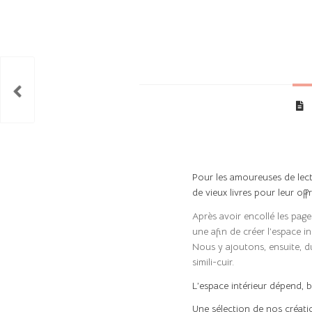
Pour les amoureuses de lect
de vieux livres pour leur of
Après avoir encollé les page
une afin de créer l’espace in
Nous y ajoutons, ensuite, du
simili-cuir.
L’espace intérieur dépend, bi
Une sélection de nos créati