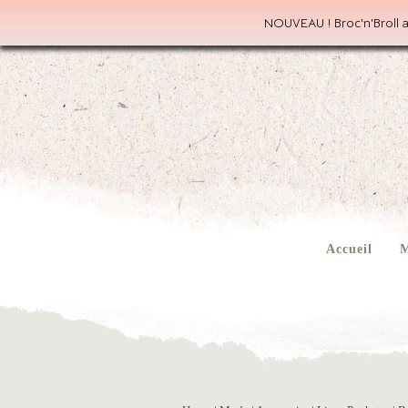
NOUVEAU ! Broc'n'Broll a
Accueil
M