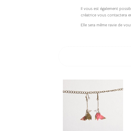
Il vous est également possi
créatrice vous contactera e
Elle sera même ravie de vous