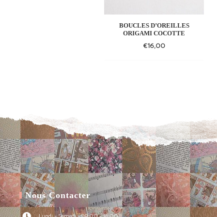
BOUCLES D’OREILLES
ORIGAMI COCOTTE
€
16,00
Add
to
wishlist
Nous Contacter
Lundi - Samedi : 09:00 - 18:00