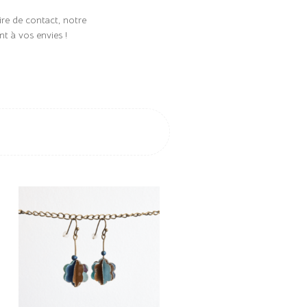
ire de contact, notre
t à vos envies !