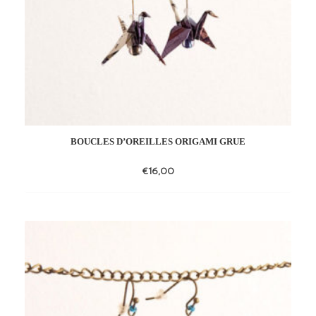
BOUCLES D’OREILLES ORIGAMI GRUE
€
16,00
Add
to
wishlist