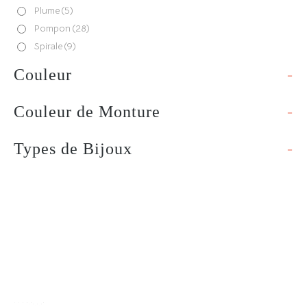
Plume
(5)
Pompon
(28)
Spirale
(9)
Couleur
-
Couleur de Monture
-
Types de Bijoux
-