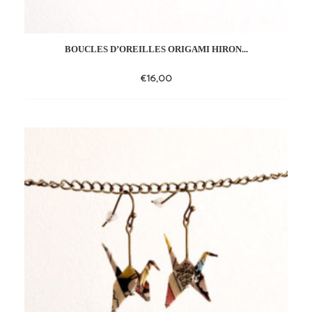
BOUCLES D’OREILLES ORIGAMI HIRON...
€
16,00
Add
to
wishlist