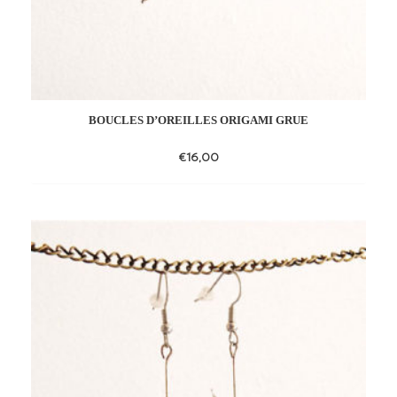
BOUCLES D’OREILLES ORIGAMI GRUE
€
16,00
Add
to
wishlist