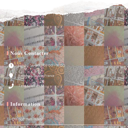
Nous Contacter
Lundi - Samedi : 09:00 - 18:00
Barberaz, Savoie, France
+33 6 47 65 40 51
Information
Qui sommes-nous?