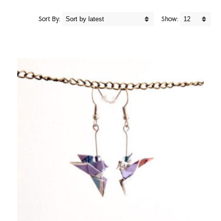
Sort By:
Show: