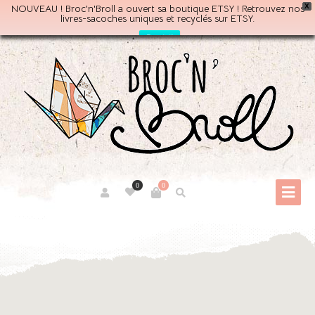
NOUVEAU ! Broc'n'Broll a ouvert sa boutique ETSY ! Retrouvez nos
X
livres-sacoches uniques et recyclés sur ETSY.
Par ici!
0
0