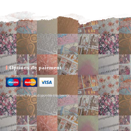
Options de paiement
Par virement, Paypal disponible très bientôt