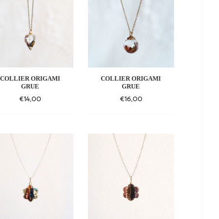
COLLIER ORIGAMI
COLLIER ORIGAMI
GRUE
GRUE
€
14,00
€
16,00
Add
Add
to
to
wishlist
wishlist