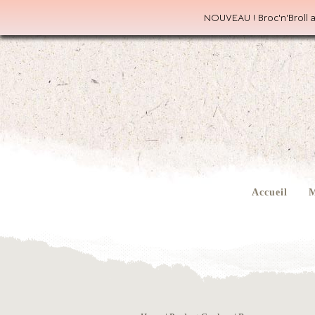
NOUVEAU ! Broc'n'Broll a
Accueil
M