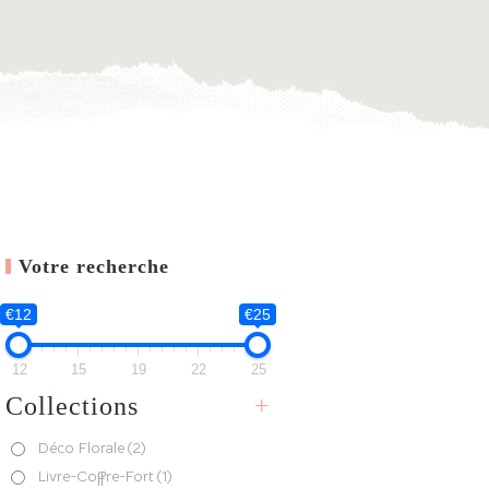
Votre recherche
€12
€25
12
15
19
22
25
Collections
+
Déco Florale
(2)
Livre-Coffre-Fort
(1)