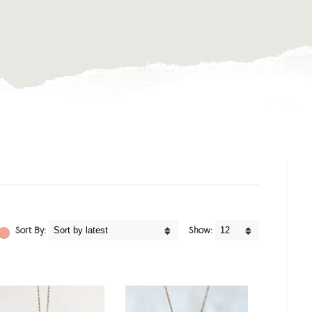
Sort By:
Show: