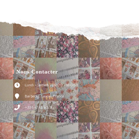
Nous Contacter
Lundi - Samedi : 09:00 - 18:00
Barberaz, Savoie, France
+33 6 47 65 40 51