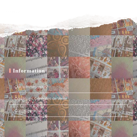
Information
Qui sommes-nous?
Conditions Générales de Vente
Contactez-nous